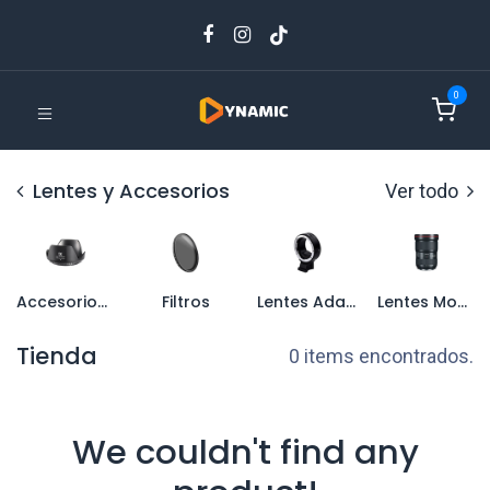
0
Lentes y Accesorios
Ver todo
Accesorios2
Filtros
Lentes Adaptadores
Lentes Montura Canon EF
Tienda
0 items encontrados.
We couldn't find any