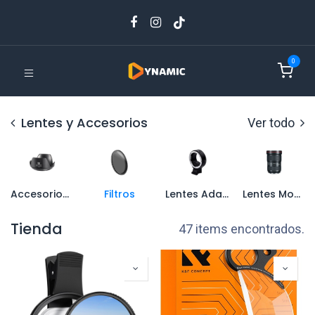
0
Lentes y Accesorios
Ver todo
Accesorios2
Filtros
Lentes Adaptadores
Lentes Montura Canon EF
Tienda
47 items encontrados.