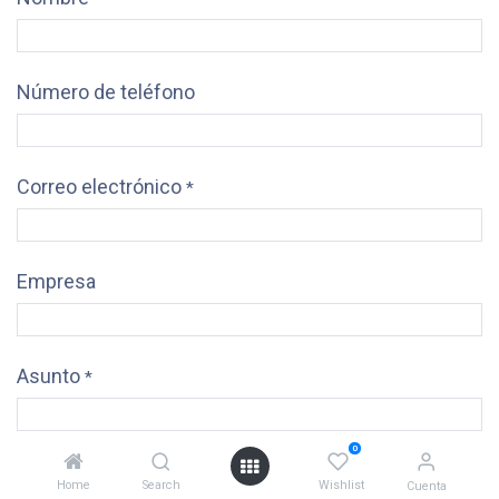
Número de teléfono
Correo electrónico
*
Empresa
Asunto
*
0
Pregunta
*
Home
Search
Wishlist
Cuenta