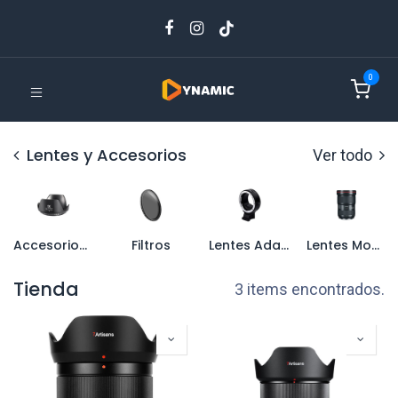
0
Lentes y Accesorios
Ver todo
Accesorios2
Filtros
Lentes Adaptadores
Lentes Montura Canon EF
Tienda
3 items encontrados.