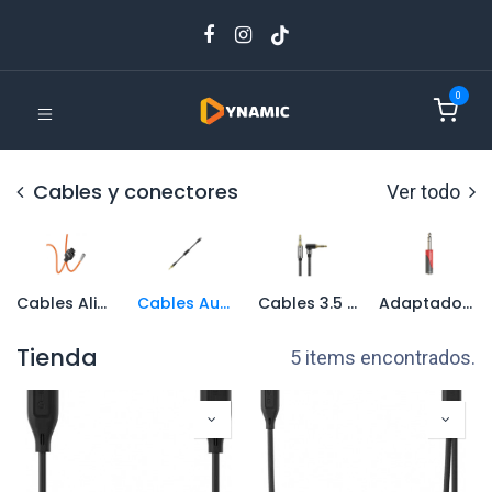
0
Cables y conectores
Ver todo
Cables Alimentación Cámaras
Cables Audio Smartphone
Cables 3.5 mm
Adaptadores Audio
Tienda
5 items encontrados.