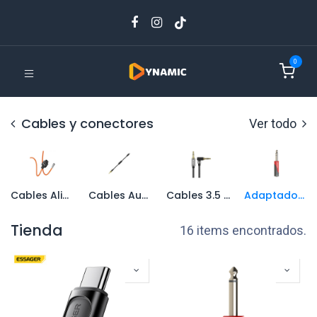
0
Cables y conectores
Ver todo
Cables Alimentación Cámaras
Cables Audio Smartphone
Cables 3.5 mm
Adaptadores Audio
Tienda
16 items encontrados.