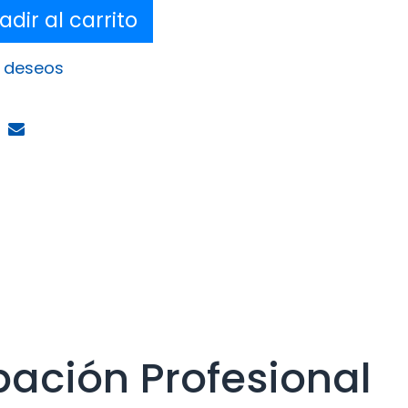
dir al carrito
e deseos
ación Profesional