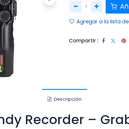
Aña
Agregar a la lista d
Compartir :
Descripción
dy Recorder – Grab