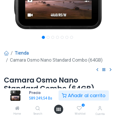
Tienda
Camara Osmo Nano Standard Combo (64GB)
Camara Osmo Nano
Standard Combo (64GB)
Precio
Añadir al carrito
589.249,54
Bs
589.249,54
Bs
0
Home
Search
Wishlist
Cuenta