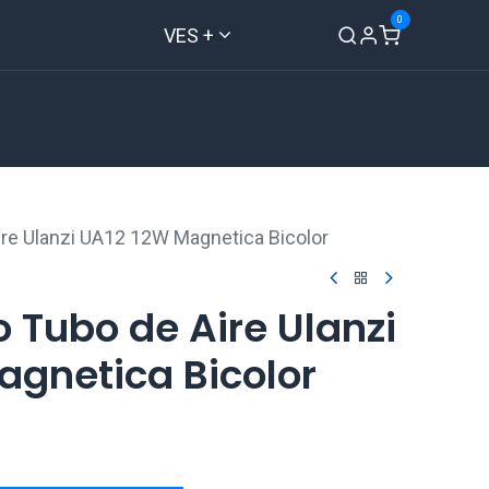
0
VES +
Inicio
Tienda
Contáctenos
ire Ulanzi UA12 12W Magnetica Bicolor
o Tubo de Aire Ulanzi
agnetica Bicolor