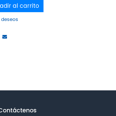
dir al carrito
e deseos
Contáctenos