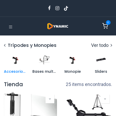
0
Trípodes y Monopies
Ver todo
Accesorios3
Bases multiproposito
Monopie
Sliders
Tienda
25 items encontrados.