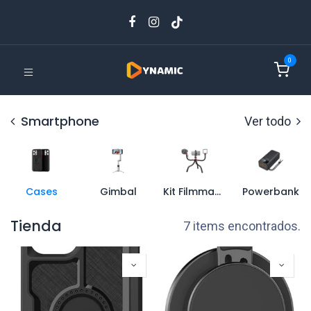
0
Smartphone
Ver todo
Cases
Gimbal
Kit Filmmaker
Powerbank
Tienda
7 items encontrados.