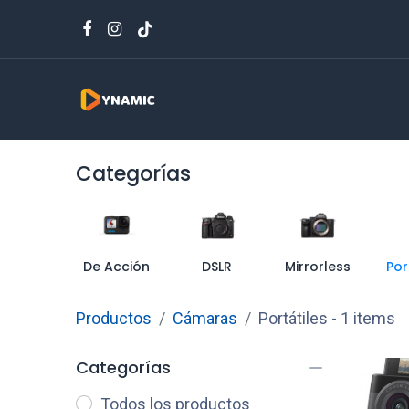
Categorías
De Acción
DSLR
Mirrorless
Por
Productos
Cámaras
Portátiles
- 1 items
Categorías
Todos los productos