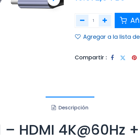
Aña
Agregar a la lista d
Compartir :
Descripción
 1 – HDMI 4K@60Hz 