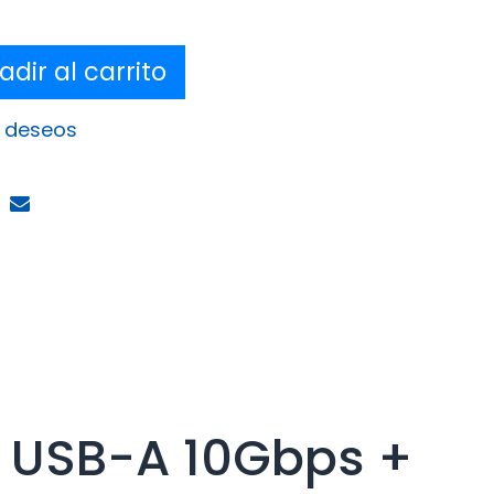
dir al carrito
e deseos
+ USB-A 10Gbps +