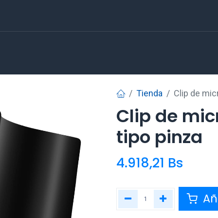
Tienda
Clip de mic
Clip de mi
tipo pinza
4.918,21
Bs
Aña