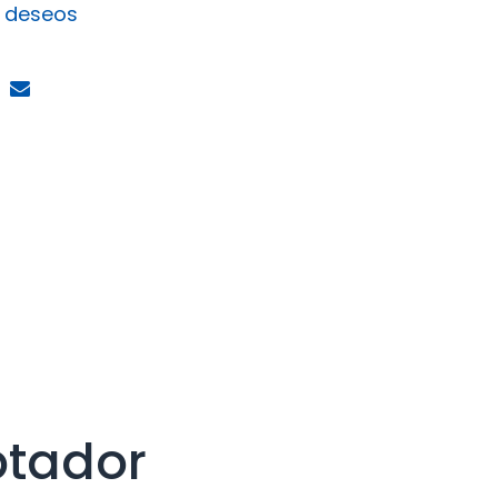
e deseos
ptador