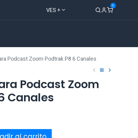
0
VES +
Inicio
Tienda
Contáctenos
ara Podcast Zoom Podtrak P8 6 Canales
ara Podcast Zoom
 6 Canales
dir al carrito