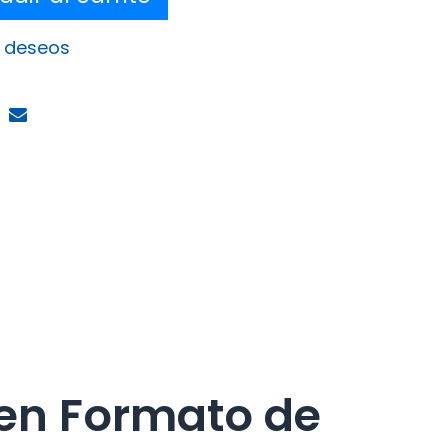
e deseos
en Formato de