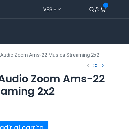
0
VES +
Inicio
Tienda
Contáctenos
e Audio Zoom Ams-22 Musica Streaming 2x2
e Audio Zoom Ams-22
eaming 2x2
dir al carrito