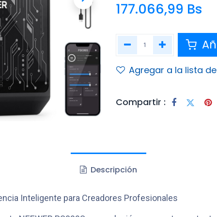
177.066,99
Bs
Aña
Agregar a la lista d
Compartir :
Descripción
cia Inteligente para Creadores Profesionales