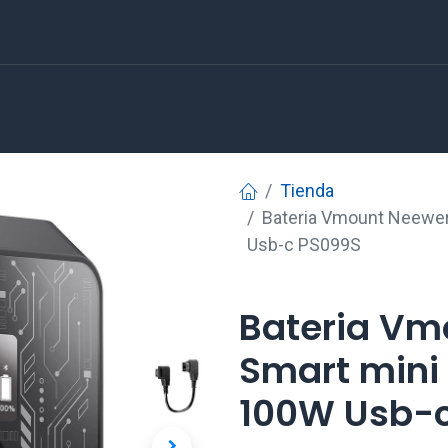
Tienda
Bateria Vmount Neewe
Usb-c PS099S
Bateria Vm
Smart mini
100W Usb-