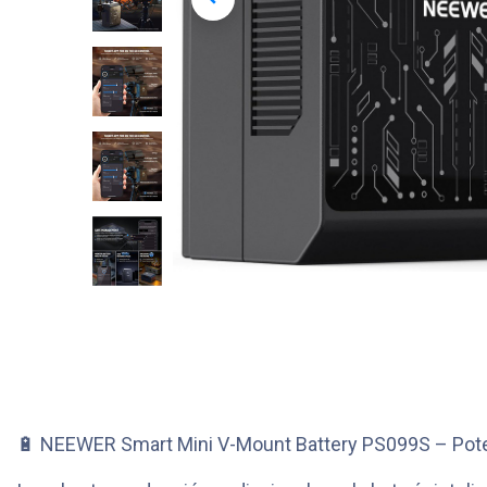
🔋 NEEWER Smart Mini V-Mount Battery PS099S – Poten