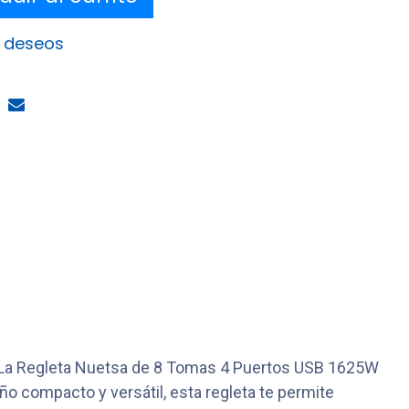
e deseos
a La Regleta Nuetsa de 8 Tomas 4 Puertos USB 1625W
ño compacto y versátil, esta regleta te permite