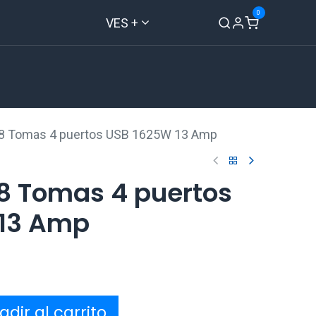
0
VES +
Inicio
Tienda
Contáctenos
 8 Tomas 4 puertos USB 1625W 13 Amp
 8 Tomas 4 puertos
 13 Amp
dir al carrito