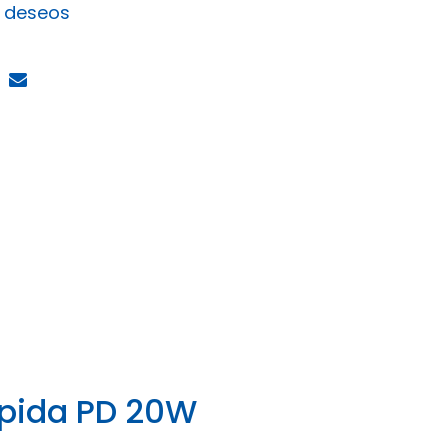
e deseos
pida PD 20W