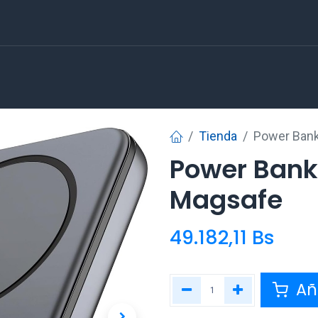
Tienda
Power Ban
Power Ban
Magsafe
49.182,11
Bs
Aña