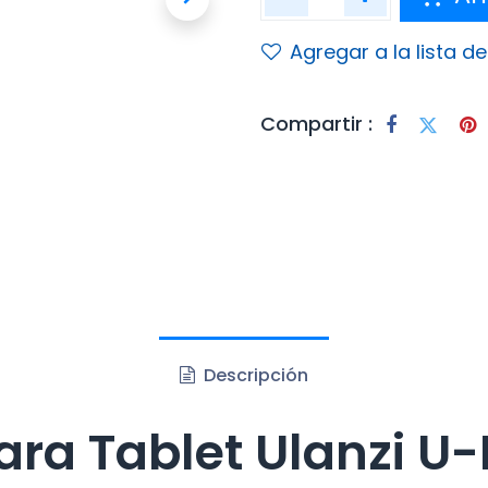
Agregar a la lista d
Compartir :
Descripción
ra Tablet Ulanzi U-P