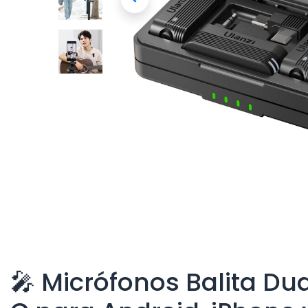
🎤 Micrófonos Balita Du