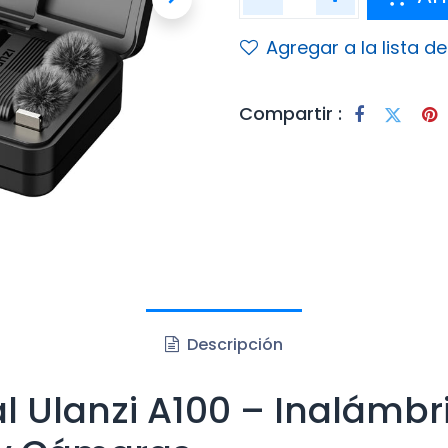
Agregar a la lista d
Compartir :
Descripción
al Ulanzi A100 – Inalámb