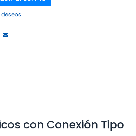
e deseos
ricos con Conexión Tipo