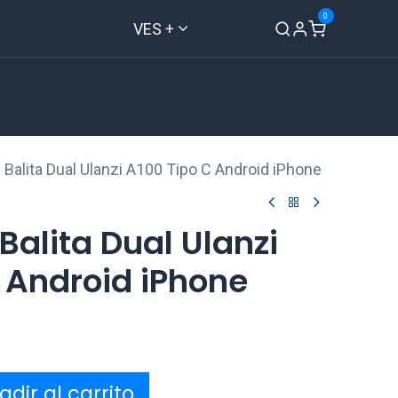
0
VES +
Inicio
Tienda
Contáctenos
Balita Dual Ulanzi A100 Tipo C Android iPhone
Balita Dual Ulanzi
 Android iPhone
dir al carrito