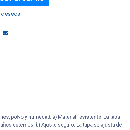
e deseos
es, polvo y humedad: a) Material resistente: La tapa
 daños externos. b) Ajuste seguro: La tapa se ajusta de