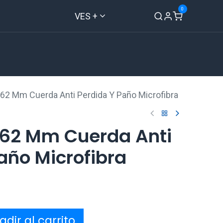
0
VES +
Inicio
Tienda
Contáctenos
 62 Mm Cuerda Anti Perdida Y Paño Microfibra
 62 Mm Cuerda Anti
año Microfibra
dir al carrito