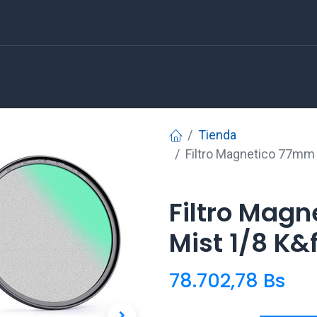
Tienda
Filtro Magnetico 77mm
Filtro Mag
Mist 1/8 K
78.702,78
Bs