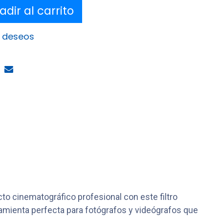
dir al carrito
e deseos
to cinematográfico profesional con este filtro
amienta perfecta para fotógrafos y videógrafos que