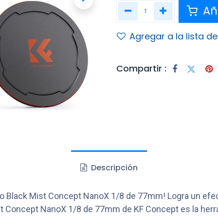
Aña
Agregar a la lista d
Compartir :
Descripción
ético Black Mist Concept NanoX 1/8 de 77mm! Logra un efec
Mist Concept NanoX 1/8 de 77mm de KF Concept es la herr