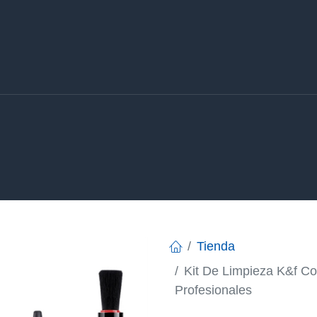
Inicio
T
Tienda
Kit De Limpieza K&f C
Profesionales