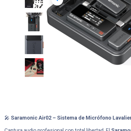
🎤
Saramonic Air02 – Sistema de Micrófono Lavalier
Captura audio profesional con total libertad. El
Saramon