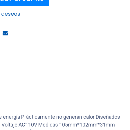
e deseos
de energía Prácticamente no generan calor Diseñados
-3500K) Voltaje AC110V Medidas 105mm*102mm*31mm