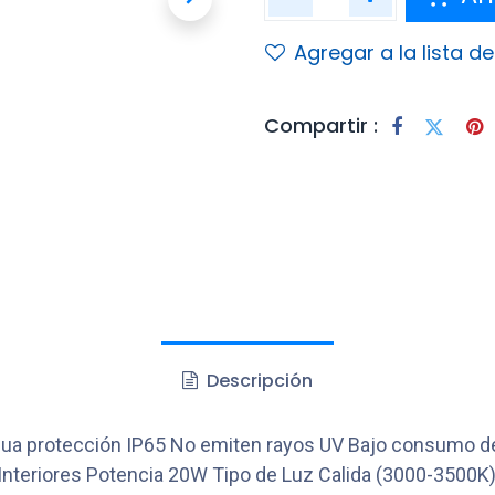
Agregar a la lista d
Compartir :
Descripción
l agua protección IP65 No emiten rayos UV Bajo consumo 
es e Interiores Potencia 20W Tipo de Luz Calida (3000