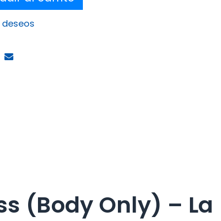
e deseos
ss (Body Only) – La