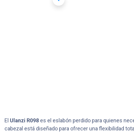
El
Ulanzi R098
es el eslabón perdido para quienes nec
cabezal está diseñado para ofrecer una flexibilidad to