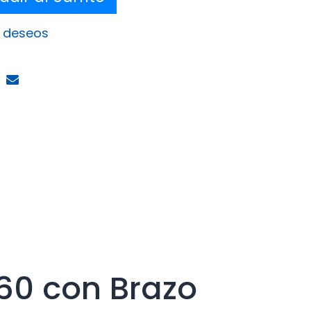
e deseos
60 con Brazo