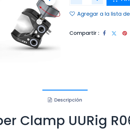
Agregar a la lista d
Compartir :
Descripción
per Clamp UURig R0