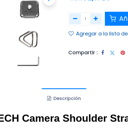
Aña
Agregar a la lista d
Compartir :
Descripción
CH Camera Shoulder Stra