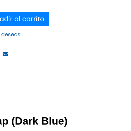
dir al carrito
e deseos
p (Dark Blue)