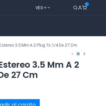
0
VES +
Inicio
Tienda
Contáctenos
 Estereo 3.5 Mm A 2 Plug Ts 1/4 De 27 Cm
Estereo 3.5 Mm A 2
 De 27 Cm
dir al carrito