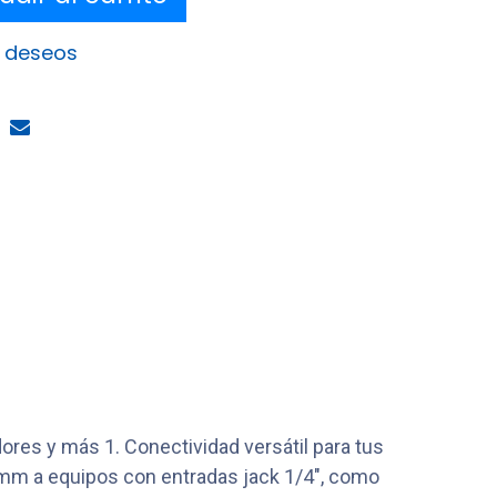
e deseos
ores y más 1. Conectividad versátil para tus
.5 mm a equipos con entradas jack 1/4", como