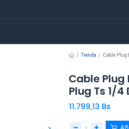
Tienda
Cable Plug
Cable Plug 
Plug Ts 1/4
11.799,13
Bs
Aña