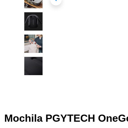
Mochila PGYTECH OneGo L