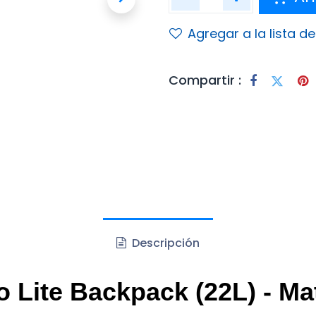
Agregar a la lista d
Compartir :
Descripción
ite Backpack (22L) - Mat