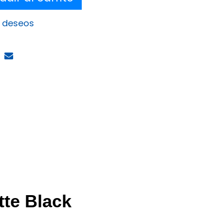
e deseos
te Black