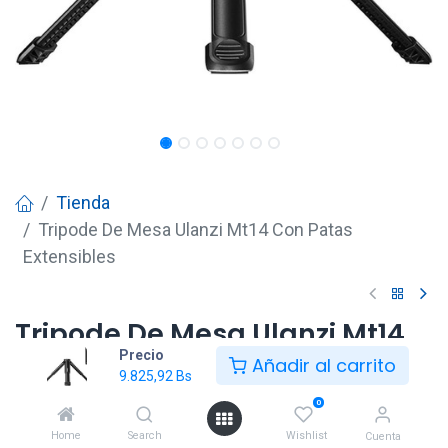
Tienda
Tripode De Mesa Ulanzi Mt14 Con Patas
Extensibles
Tripode De Mesa Ulanzi Mt14
Precio
Con Patas Extensibles
Añadir al carrito
9.825,92
Bs
9.825,92
Bs
0
Home
Search
Wishlist
Cuenta