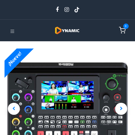
0
¡Nuevo!