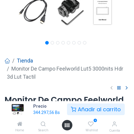
Tienda
Monitor De Campo Feelworld Lut5 3000nits Hdr
3d Lut Tactil
Monitor De Campo Feelworld
Precio
Lut5 3000nits Hdr 3d Lut Tactil
Añadir al carrito
344.297,56
Bs
344.297,56
Bs
0
Home
Search
Wishlist
Cuenta