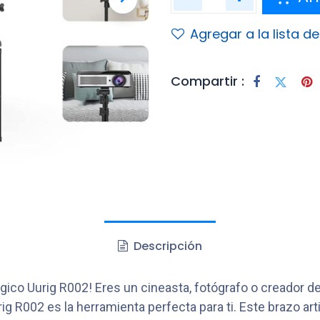
Agregar a la lista d
Compartir :
Descripción
gico Uurig R002! Eres un cineasta, fotógrafo o creador 
g R002 es la herramienta perfecta para ti. Este brazo art