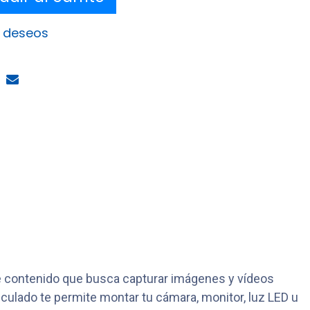
e deseos
de contenido que busca capturar imágenes y vídeos
iculado te permite montar tu cámara, monitor, luz LED u