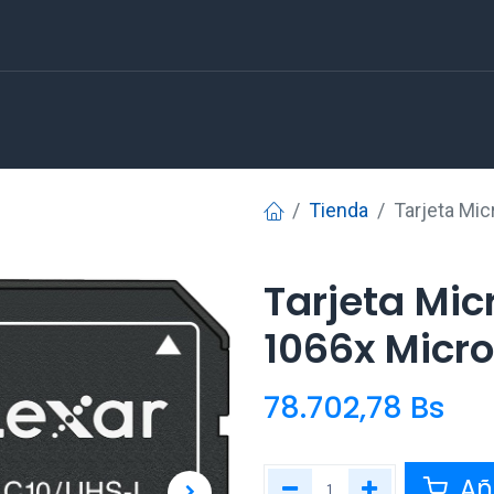
Tienda
Tarjeta Mi
Tarjeta Mic
1066x Micr
78.702,78
Bs
Aña