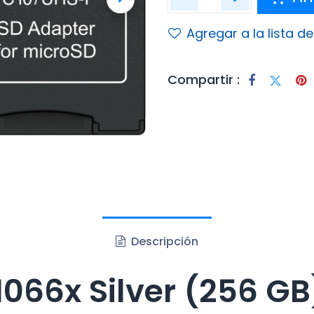
Agregar a la lista d
Compartir :
Descripción
1066x Silver (256 GB