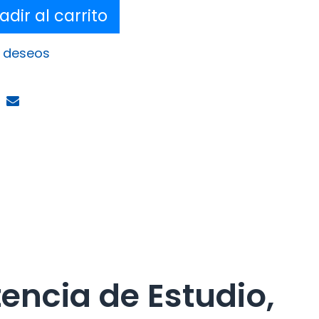
dir al carrito
e deseos
encia de Estudio,