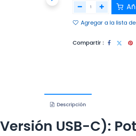
Aña
Agregar a la lista d
Compartir :
Descripción
(Versión USB-C): Pot