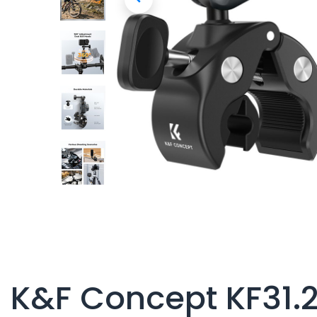
K&F Concept KF31.2