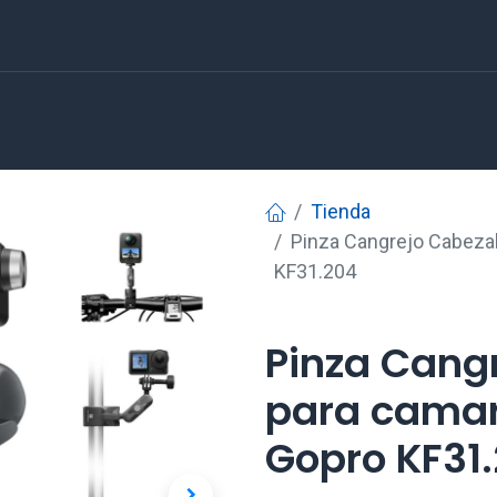
Tienda
Pinza Cangrejo Cabeza
KF31.204
Pinza Cang
para camar
Gopro KF31