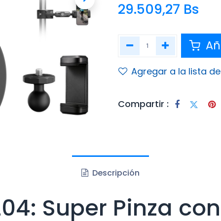
29.509,27
Bs
Aña
Agregar a la lista d
Compartir :
Descripción
04: Super Pinza co