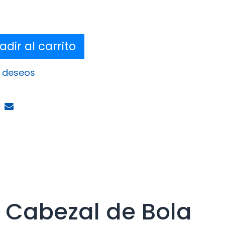
dir al carrito
e deseos
n Cabezal de Bola