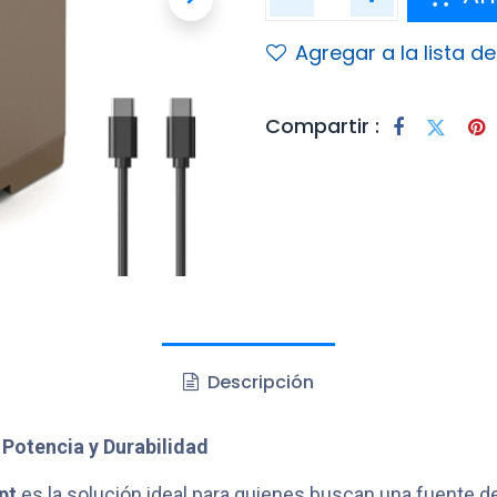
Agregar a la lista d
Compartir :
Descripción
Potencia y Durabilidad
pt
es la solución ideal para quienes buscan una fuente de