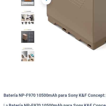
Batería NP-F970 10500mAh para Sony K&F Concept: 
La
Batería NP-F970 10500mAh para Sony K&F Conce