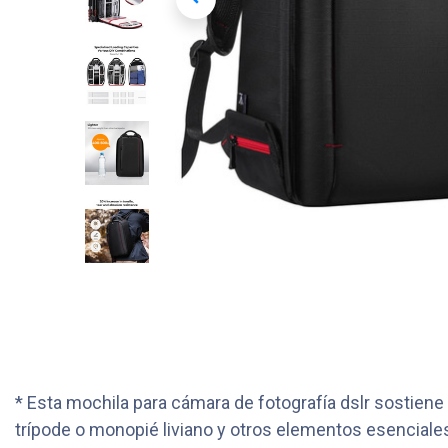
* Esta mochila para cámara de fotografía dslr sostiene
trípode o monopié liviano y otros elementos esenciales p