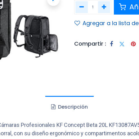
Aña
Agregar a la lista d
Compartir :
Descripción
al Cámaras Profesionales KF Concept Beta 20L KF13087AV
morral, con su diseño ergonómico y compartimentos acolch