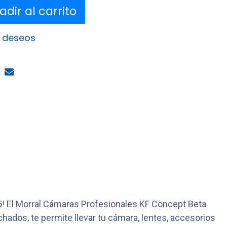
dir al carrito
e deseos
5! El Morral Cámaras Profesionales KF Concept Beta
ados, te permite llevar tu cámara, lentes, accesorios