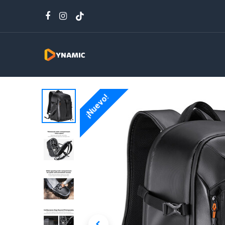
¡Nuevo!