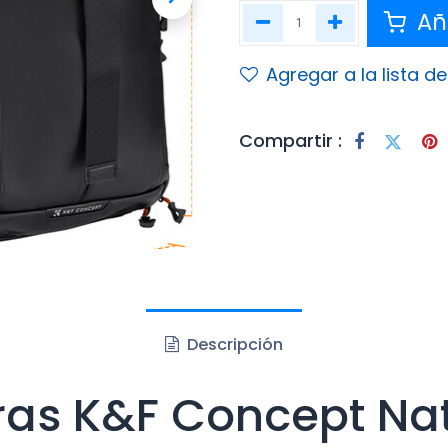
Aña
Agregar a la lista d
Compartir :
Descripción
as K&F Concept Na