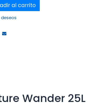
dir al carrito
e deseos
ture Wander 25L