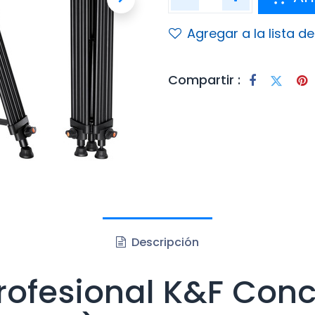
Agregar a la lista d
Compartir :
Descripción
Profesional K&F Con