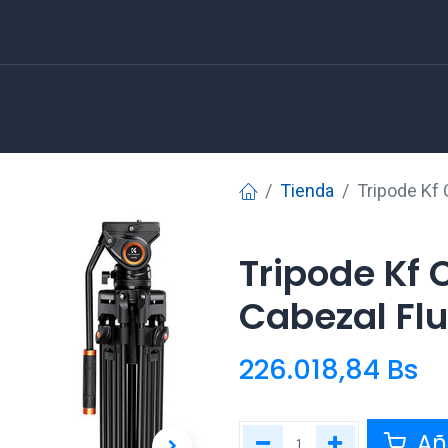
Tienda
Tripode Kf
Tripode Kf
Cabezal Flu
226.018,84
Bs
Aña