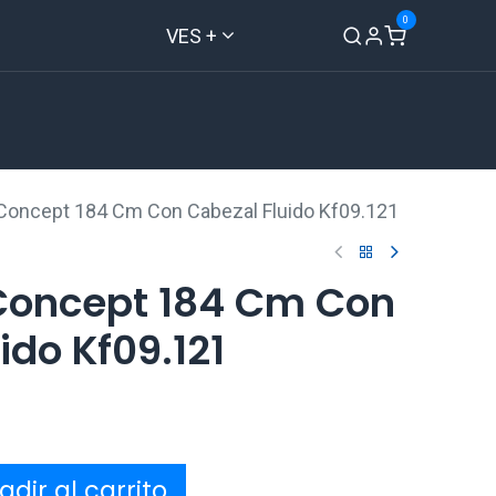
0
VES +
Inicio
Tienda
Contáctenos
 Concept 184 Cm Con Cabezal Fluido Kf09.121
 Concept 184 Cm Con
ido Kf09.121
dir al carrito