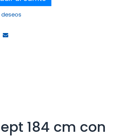
e deseos
cept 184 cm con