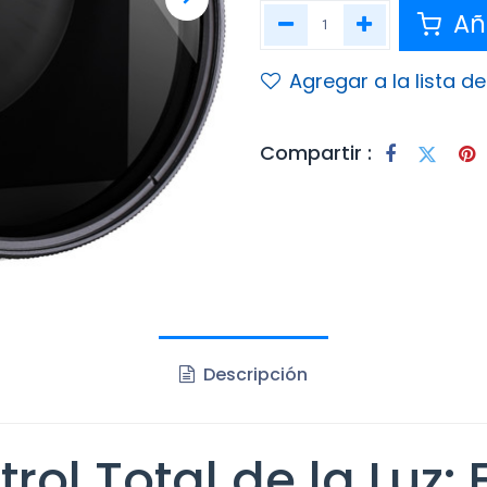
Aña
Agregar a la lista d
Compartir :
Descripción
rol Total de la Luz: F