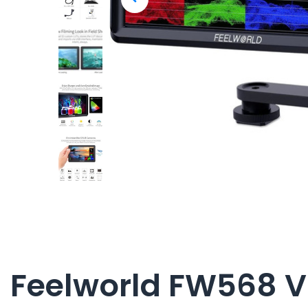
Feelworld FW568 V2