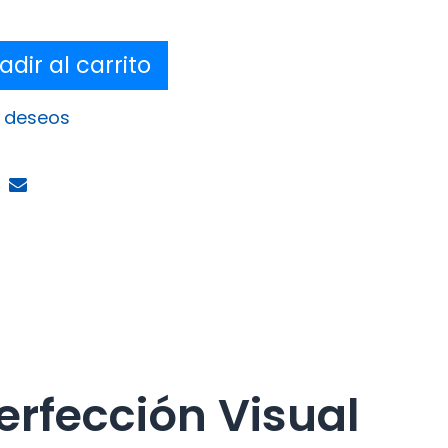
dir al carrito
e deseos
erfección Visual