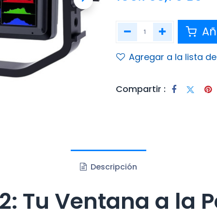
Aña
Agregar a la lista d
Compartir :
Descripción
: Tu Ventana a la P