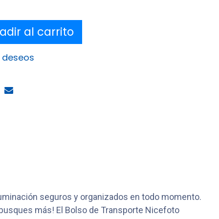
dir al carrito
e deseos
iluminación seguros y organizados en todo momento.
 busques más! El Bolso de Transporte Nicefoto