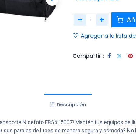
Aña
Agregar a la lista d
Compartir :
Descripción
 Transporte Nicefoto FBS615007! Mantén tus equipos de 
tar sus parales de luces de manera segura y cómoda? No