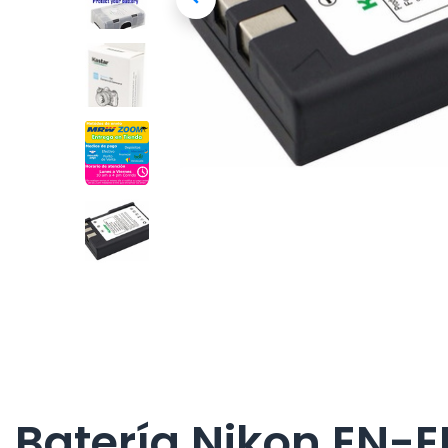
Batería Nikon EN-E