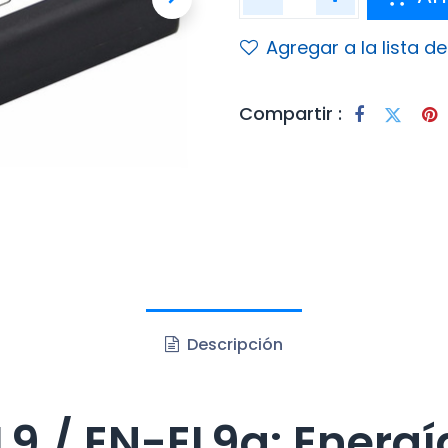
Agregar a la lista d
Compartir :
Descripción
L9 / EN-EL9a: Energí