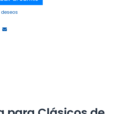
e deseos
a para Clásicos de