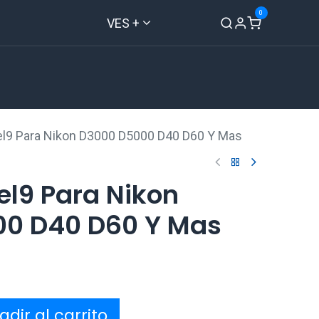
0
VES +
Inicio
Tienda
Contáctenos
-el9 Para Nikon D3000 D5000 D40 D60 Y Mas
el9 Para Nikon
0 D40 D60 Y Mas
dir al carrito