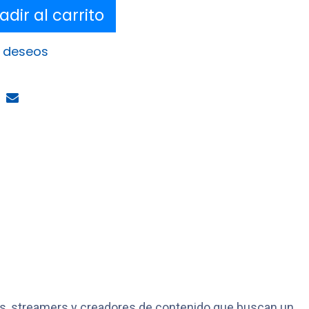
dir al carrito
e deseos
rs, streamers y creadores de contenido que buscan un