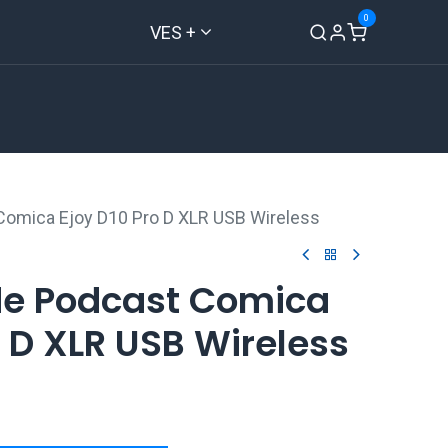
0
VES +
Inicio
Tienda
Contáctenos
Comica Ejoy D10 Pro D XLR USB Wireless
de Podcast Comica
o D XLR USB Wireless