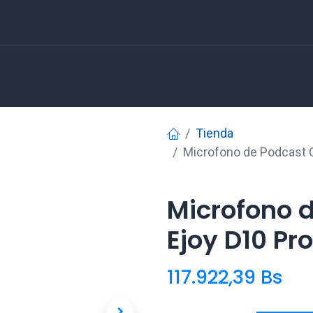
Tienda
Microfono de Podcast 
Microfono 
Ejoy D10 Pr
117.922,39
Bs