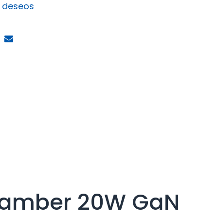
e deseos
 Camber 20W GaN