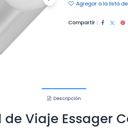
Agregar a la lista d
Compartir :
Descripción
d de Viaje Essager